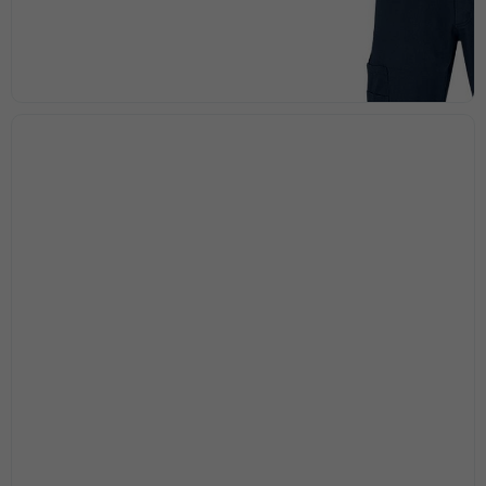
Nödvändiga
Dessa kakor
går inte att