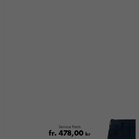
Service Pants
fr.
478,00
kr