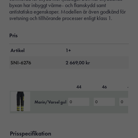
byxan har inbyggt värme- och flamskydd samt
antistatiska egenskaper. Modellen är även godkänd för
svetsning och tillhörande processer enligt klass 1.
Pris
Artikel
1+
SNI-6276
2 669,00
kr
44
46
48
Marin/Varsel gul
Prisspecifikation