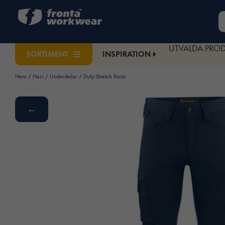
UTVALDA PRO
INSPIRATION
SORTIMENT
Hem
/
Herr
/
Underdelar
/ Duty Stretch Pants
←