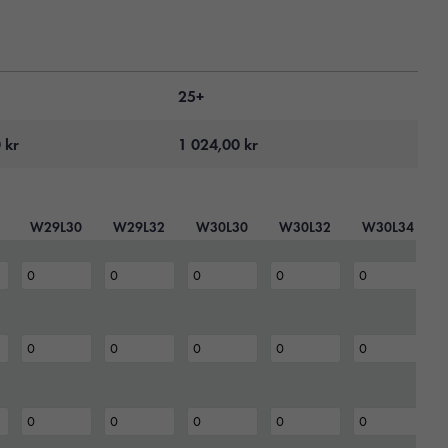
25+
0
kr
1 024,00
kr
W29L30
W29L32
W30L30
W30L32
W30L34