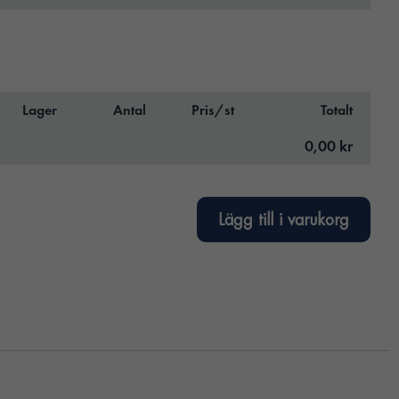
Lager
Antal
Pris/st
Totalt
0,00 kr
Lägg till i varukorg