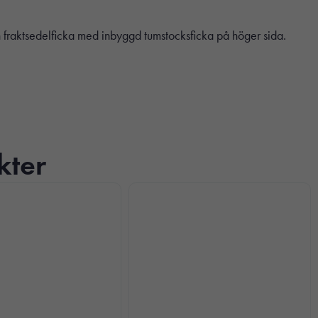
fraktsedelficka med inbyggd tumstocksficka på höger sida.
kter