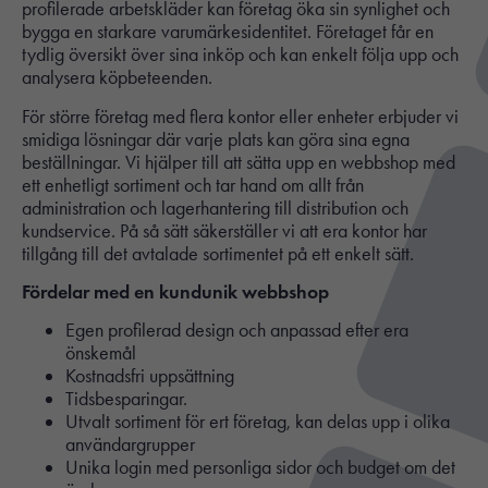
profilerade arbetskläder kan företag öka sin synlighet och
bygga en starkare varumärkesidentitet. Företaget får en
tydlig översikt över sina inköp och kan enkelt följa upp och
analysera köpbeteenden.
För större företag med flera kontor eller enheter erbjuder vi
smidiga lösningar där varje plats kan göra sina egna
beställningar. Vi hjälper till att sätta upp en webbshop med
ett enhetligt sortiment och tar hand om allt från
administration och lagerhantering till distribution och
kundservice. På så sätt säkerställer vi att era kontor har
tillgång till det avtalade sortimentet på ett enkelt sätt.
Fördelar med en kundunik webbshop
Egen profilerad design och anpassad efter era
önskemål
Kostnadsfri uppsättning
Tidsbesparingar.
Utvalt sortiment för ert företag, kan delas upp i olika
användargrupper
Unika login med personliga sidor och budget om det