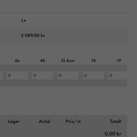
1+
3 089,00
kr
46
48
XL Kort
18
19
Lager
Antal
Pris/st
Totalt
0,00 kr