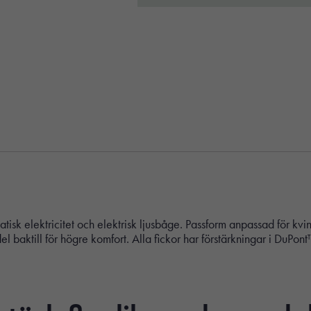
atisk elektricitet och elektrisk ljusbåge. Passform anpassad för
el baktill för högre komfort. Alla fickor har förstärkningar i DuPo