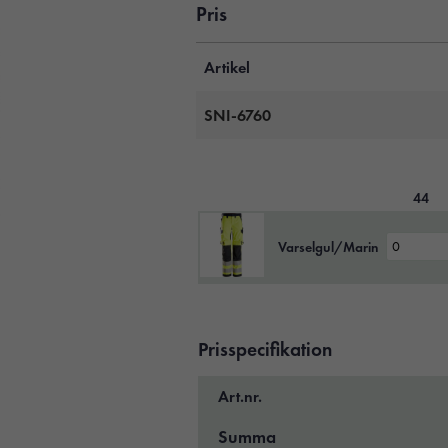
Pris
Artikel
SNI-6760
44
Varselgul/Marin
Prisspecifikation
Art.nr.
Summa