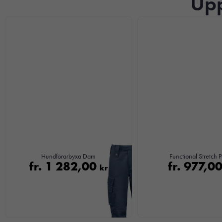
Upp
Hundförarbyxa Dam
Functional Stretch P
fr.
1 282,00
fr.
977,0
kr