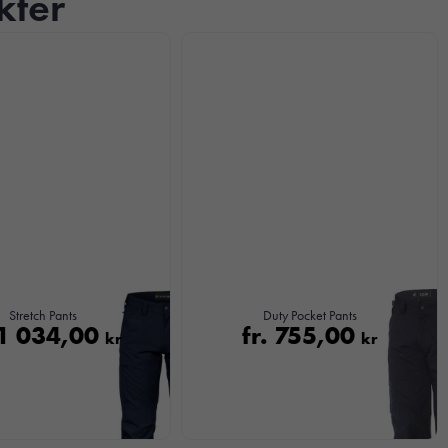
kter
Stretch Pants
Duty Pocket Pants
1 034,00
fr.
755,00
kr
kr