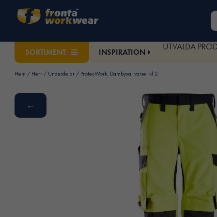
UTVALDA PRO
INSPIRATION
SORTIMENT
Hem
/
Herr
/
Underdelar
/ ProtecWork, Dambyxa, varsel kl 2
←