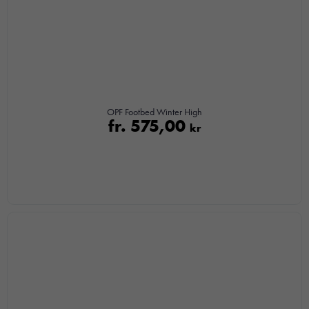
OPF Footbed Winter High
fr.
575,00
kr