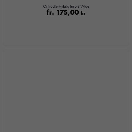
OrthoLite Hybrid Insole Wide
fr.
175,00
kr