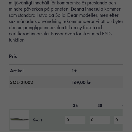
miljövänligt innehåll för kompromisslös prestanda och
mindre påverkan på planeten. Denna innersula kommer
som standard i utvalda Solid Gear-modeller, men efter
sex månaders användning rekommenderar vi att du byter
den ursprungliga innersulan till en ny fräsch och
certifierad innersula. Passar även för skor med ESD-
funktion.
Pris
Artikel
1+
SOL-21002
169,00
kr
36
38
40
Svart