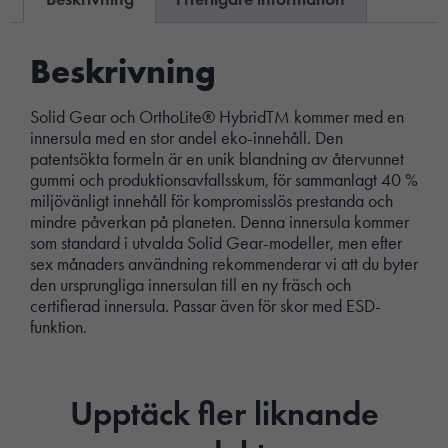
Beskrivning
Solid Gear och OrthoLite® HybridTM kommer med en
innersula med en stor andel eko-innehåll. Den
patentsökta formeln är en unik blandning av återvunnet
gummi och produktionsavfallsskum, för sammanlagt 40 %
miljövänligt innehåll för kompromisslös prestanda och
mindre påverkan på planeten. Denna innersula kommer
som standard i utvalda Solid Gear-modeller, men efter
sex månaders användning rekommenderar vi att du byter
den ursprungliga innersulan till en ny fräsch och
certifierad innersula. Passar även för skor med ESD-
funktion.
Upptäck fler liknande