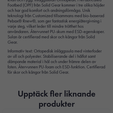
Footbed (OPF) från Solid Gear kommer i tre olika höjder
och har god komfort och andningsförmåga. Unik
teknologi från Customized tillsammans med bio-baserad
Pebax® Rnew®, som ger fantastisk energiåtergivning i
varje steg, vilket leder till mindre trötthet hos
användaren. Återvunnet PU-skum med ESD-egenskaper.
Sulan är certifierad med skor och kängor från Solid
Gear.
Informativ text: Ortopedisk inläggssula med vinterfoder
av ull och polyester. Stabiliserande del i hålfot samt
dämpande material i häl och under främre delen av
foten. Återvunnen PU-foam och ESD-funktion. Certifierad
för skor och kängor från Solid Gear.
Upptäck fler liknande
produkter