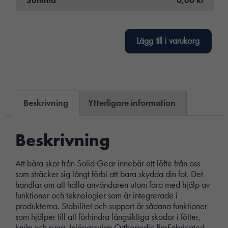
Lägg till i varukorg
Beskrivning
Ytterligare information
Beskrivning
Att bära skor från Solid Gear innebär ett löfte från oss
som sträcker sig långt förbi att bara skydda din fot. Det
handlar om att hålla användaren utom fara med hjälp av
funktioner och teknologier som är integrerade i
produkterna. Stabilitet och support är sådana funktioner
som hjälper till att förhindra långsiktiga skador i fötter,
knän och rygg. Inläggssulan Orthopedic PreFabricated