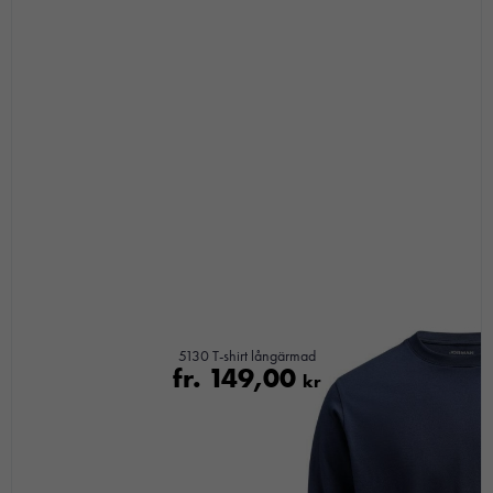
5130 T-shirt långärmad
fr.
149,00
kr