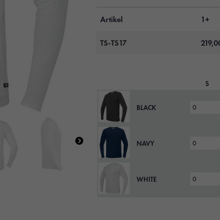
Artikel
1+
TS-TS17
219,
S
BLACK
NAVY
WHITE