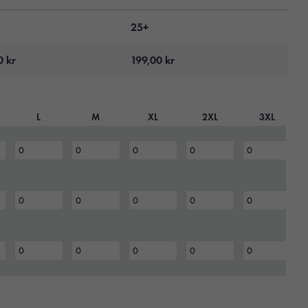
25+
00
kr
199,00
kr
L
M
XL
2XL
3XL