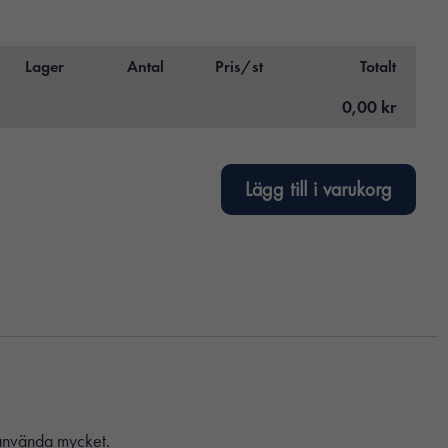
Lager
Antal
Pris/st
Totalt
0,00 kr
Lägg till i varukorg
använda mycket.