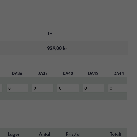
1+
929,00
kr
DA36
DA38
DA40
DA42
DA44
Lager
Antal
Pris/st
Totalt