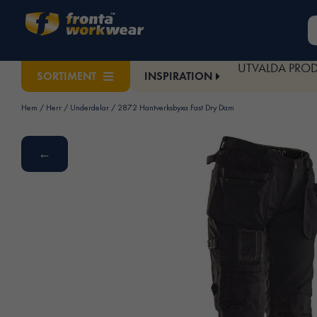
UTVALDA PRO
INSPIRATION
SORTIMENT
Hem
/
Herr
/
Underdelar
/ 2872 Hantverksbyxa Fast Dry Dam
←