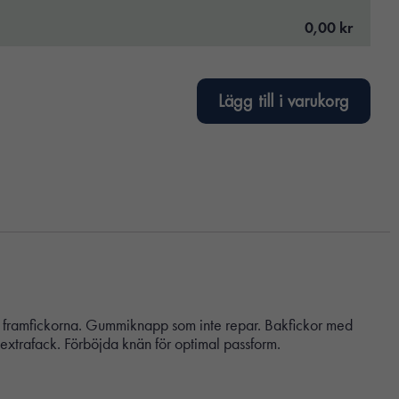
0,00 kr
Lägg till i varukorg
d i framfickorna. Gummiknapp som inte repar. Bakfickor med
 extrafack. Förböjda knän för optimal passform.