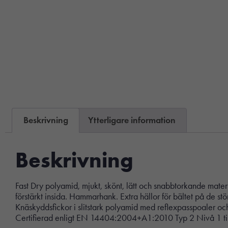
Beskrivning
Ytterligare information
Beskrivning
Fast Dry polyamid, mjukt, skönt, lätt och snabbtorkande mate
förstärkt insida. Hammarhank. Extra hällor för bältet på de st
Knäskyddsfickor i slitstark polyamid med reflexpasspoaler oc
Certifierad enligt EN 14404:2004+A1:2010 Typ 2 Nivå 1 