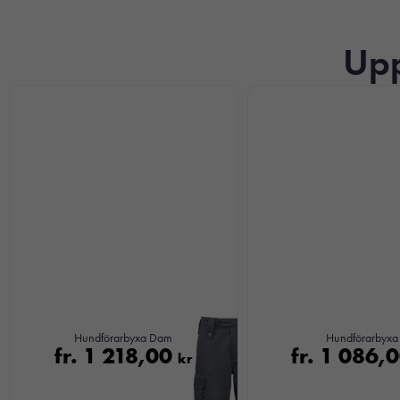
Upp
Hundförarbyxa Dam
Hundförarbyxa
fr.
1 218,00
fr.
1 086,
kr