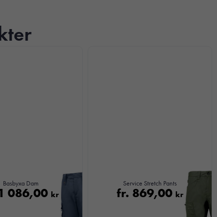
kter
Basbyxa Dam
Service Stretch Pants
1 086,00
fr.
869,00
kr
kr