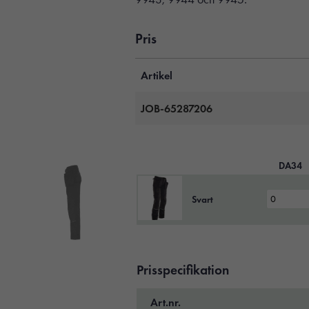
Pris
Artikel
JOB-65287206
DA34
Svart
Prisspecifikation
Art.nr.