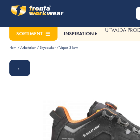
UTVALDA PRO
INSPIRATION
SORTIMENT
Hem
/
Arbetsskor
/
Skyddsskor
/ Vapor 3 Low
←