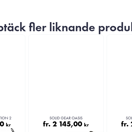
täck fler liknande produ
TION 2
SOLID GEAR OASIS
SO
00
fr.
2 145,00
fr.
kr
kr