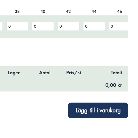
38
40
42
44
46
Lager
Antal
Pris/st
Totalt
0,00 kr
Lägg till i varukorg