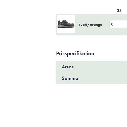
36
svart/orange
Prisspecifikation
Art.nr.
Summa