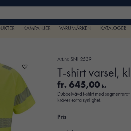
DUKTER
KAMPANJER
VARUMÄRKEN
KATALOGER
Art.nr:
SNI-2539
T-shirt varsel, k
fr.
645,00
kr
Dubbelvävd t-shirt med segmenterat 
kräver extra synlighet.
Pris