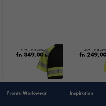
5226 T-shirt Varsel
5126 T-shirt Vars
fr.
349,00
fr.
249,0
kr
Fronta Workwear
Inspiration