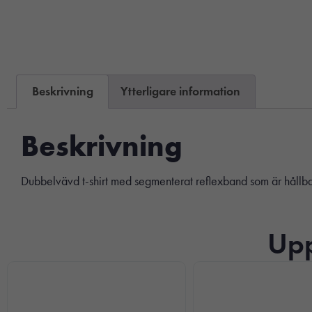
Beskrivning
Ytterligare information
Beskrivning
Dubbelvävd t-shirt med segmenterat reflexband som är hållbar
Upp