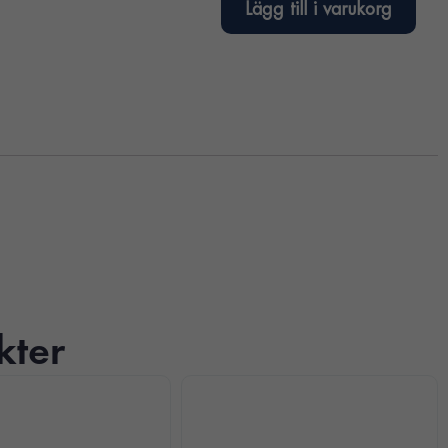
Lägg till i varukorg
kter