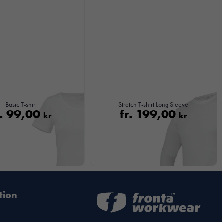
Basic T-shirt
Stretch T-shirt Long Sleeve
r.
99,00
fr.
199,00
kr
kr
tion