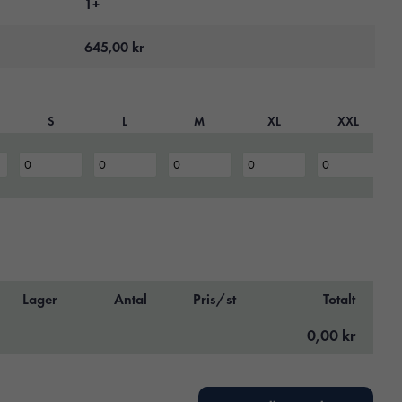
1+
645,00
kr
S
L
M
XL
XXL
Lager
Antal
Pris/st
Totalt
0,00 kr