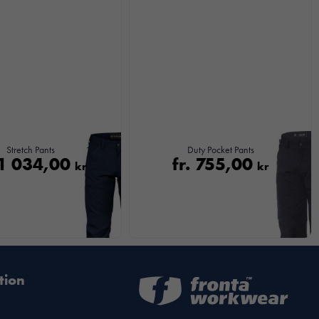
Stretch Pants
Duty Pocket Pants
1 034,00
fr.
755,00
kr
kr
tion