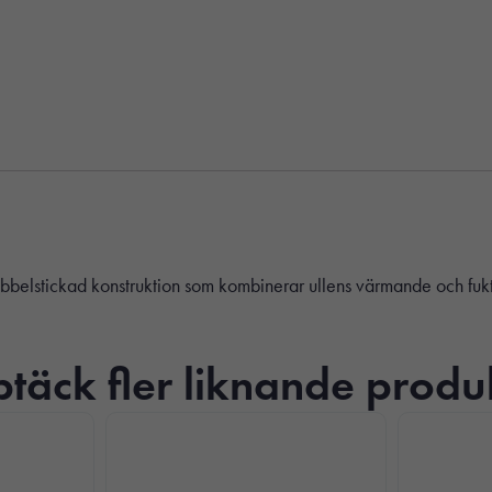
 Dubbelstickad konstruktion som kombinerar ullens värmande och fu
täck fler liknande produ