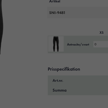
Artikel
SNI-9481
XS
Antracite/svart
Prisspecifikation
Art.nr.
Summa