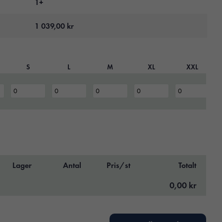
1+
1 039,00
kr
S
L
M
XL
XXL
Lager
Antal
Pris/st
Totalt
0,00 kr