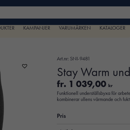
DUKTER
KAMPANJER
VARUMÄRKEN
KATALOGER
Art.nr:
SNI-9481
Stay Warm unde
fr.
1 039,00
kr
Funktionell underställsbyxa för arbet
kombinerar ullens värmande och fukt
Pris