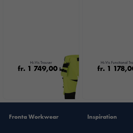
Hi-Vis Trouser
Hi-Vis Functional Tr
fr.
1 749,00
fr.
1 178,
kr
Fronta Workwear
Inspiration