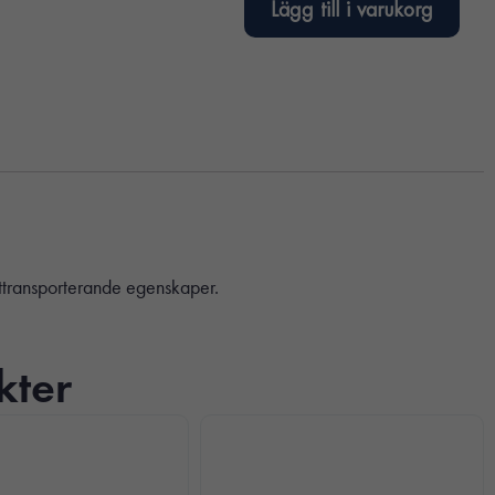
Lägg till i varukorg
kttransporterande egenskaper.
kter