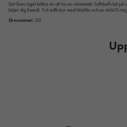
Det finns inget bättre än att ha en värmande Softshellväst på
böjer dig framåt. Två sidfickor med blixtlås och en dold D-ring 
Q-nummer:
312
Upp