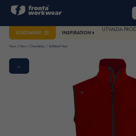
UTVALDA PRO
INSPIRATION
SORTIMENT
Hem
/
Herr
/
Överdelar
/ Softshell Vest
←