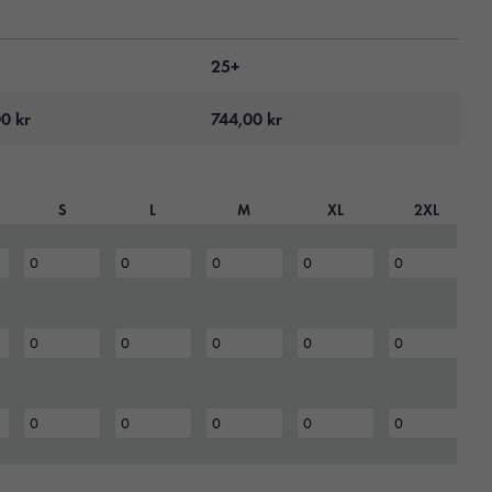
25+
00
kr
744,00
kr
S
L
M
XL
2XL