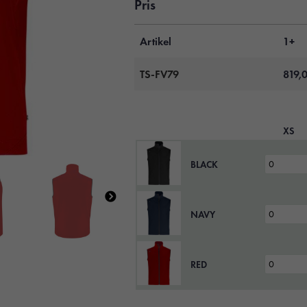
Pris
Artikel
1+
TS-FV79
819,
XS
BLACK
NAVY
RED