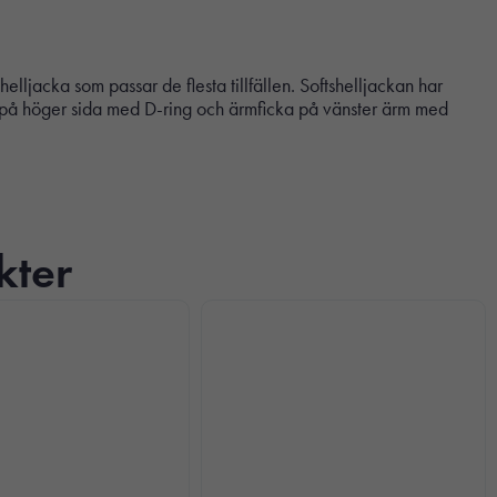
lljacka som passar de flesta tillfällen. Softshelljackan har
ka på höger sida med D-ring och ärmficka på vänster ärm med
kter