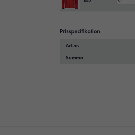
RED
Prisspecifikation
Art.nr.
Summa