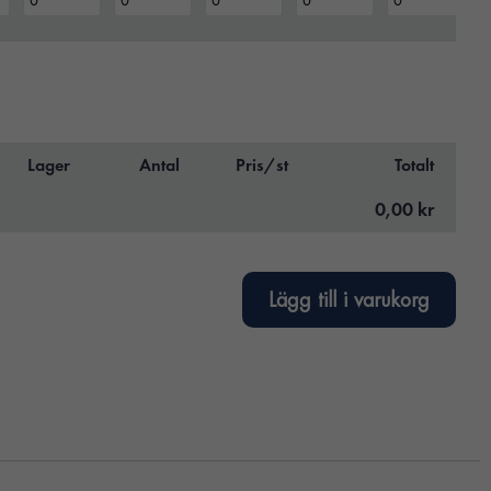
Lager
Antal
Pris/st
Totalt
0,00 kr
Lägg till i varukorg