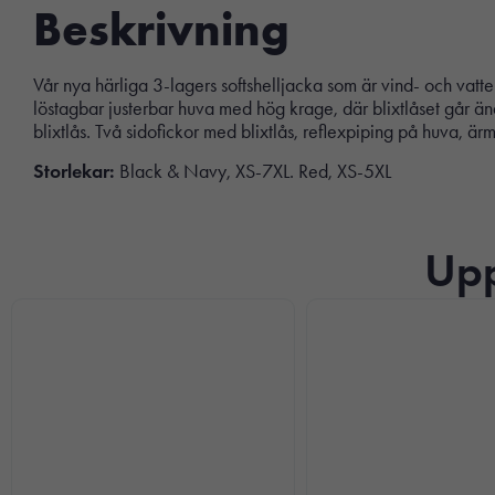
Beskrivning
Vår nya härliga 3-lagers softshelljacka som är vind- och vatte
löstagbar justerbar huva med hög krage, där blixtlåset går ä
blixtlås. Två sidofickor med blixtlås, reflexpiping på huva, 
Storlekar:
Black & Navy, XS-7XL. Red, XS-5XL
Upp