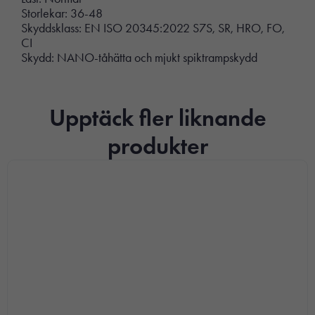
Storlekar: 36-48
Skyddsklass: EN ISO 20345:2022 S7S, SR, HRO, FO,
CI
Skydd: NANO-tåhätta och mjukt spiktrampskydd
Upptäck fler liknande
produkter