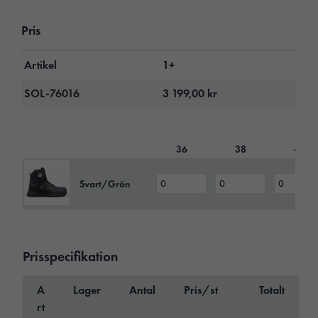
Pris
Artikel
1+
SOL-76016
3 199,00
kr
36
38
40
Svart/Grön
Prisspecifikation
A
Lager
Antal
Pris/st
Totalt
rt