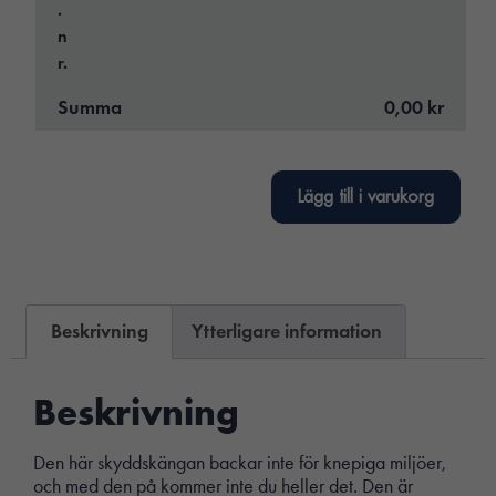
.
n
r.
Summa
0,00 kr
Lägg till i varukorg
Beskrivning
Ytterligare information
Beskrivning
Den här skyddskängan backar inte för knepiga miljöer,
och med den på kommer inte du heller det. Den är