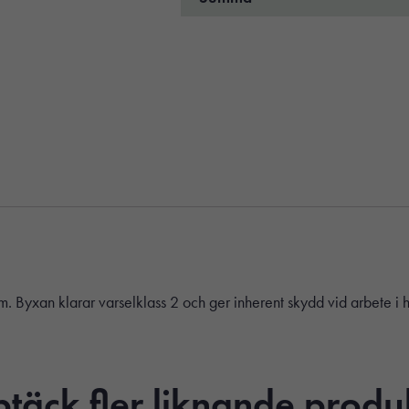
. Byxan klarar varselklass 2 och ger inherent skydd vid arbete i 
täck fler liknande produ