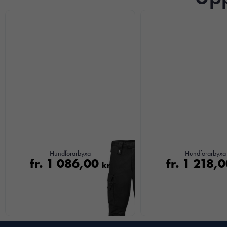
Hundförarbyxa
Hundförarbyxa
fr.
1 086,00
fr.
1 218,
kr