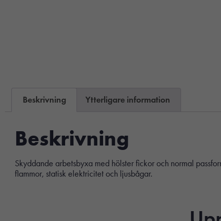
Beskrivning
Ytterligare information
Beskrivning
Skyddande arbetsbyxa med hölster fickor och normal passform
flammor, statisk elektricitet och ljusbågar.
Upp