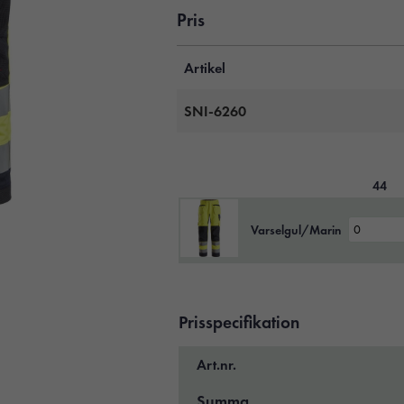
Pris
Artikel
SNI-6260
44
Varselgul/Marin
Prisspecifikation
Art.nr.
Summa