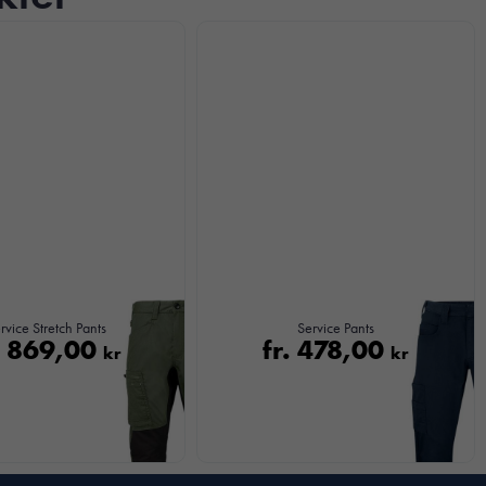
rvice Stretch Pants
Service Pants
.
869,00
fr.
478,00
kr
kr