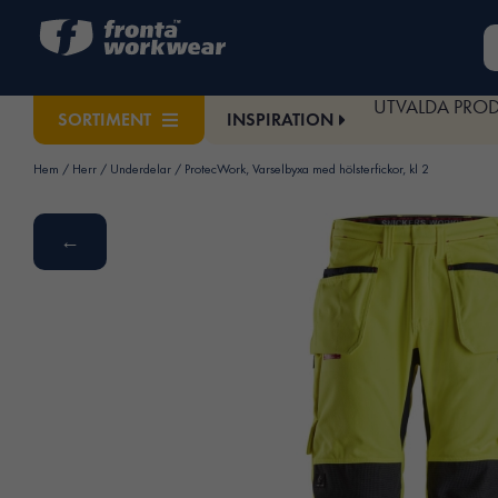
UTVALDA PRO
INSPIRATION
SORTIMENT
Hem
/
Herr
/
Underdelar
/ ProtecWork, Varselbyxa med hölsterfickor, kl 2
←