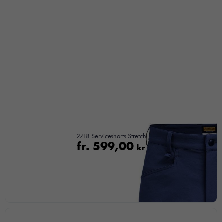
2718 Serviceshorts Stretch
fr.
599,00
kr