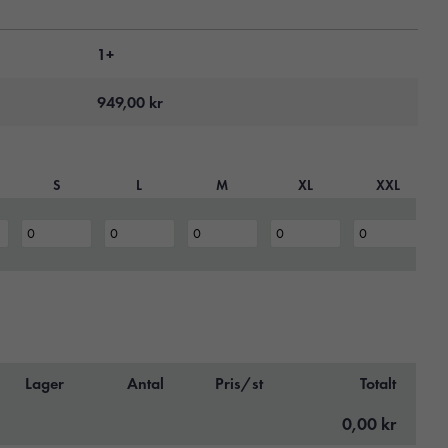
1+
949,00
kr
S
L
M
XL
XXL
Lager
Antal
Pris/st
Totalt
0,00 kr