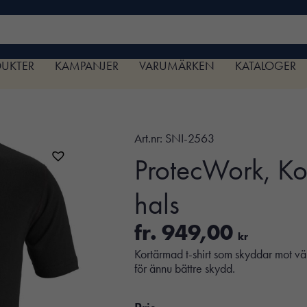
DUKTER
KAMPANJER
VARUMÄRKEN
KATALOGER
Art.nr:
SNI-2563
ProtecWork, Ko
hals
fr.
949,00
kr
Kortärmad t-shirt som skyddar mot vä
för ännu bättre skydd.