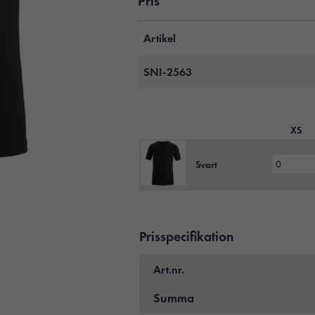
Pris
Artikel
SNI-2563
XS
Svart
Prisspecifikation
Art.nr.
Summa