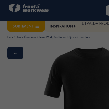
UTVALDA PRO
INSPIRATION
SORTIMENT
Hem
/
Herr
/
Överdelar
/ ProtecWork, Kortärmad tröja med rund hals
←