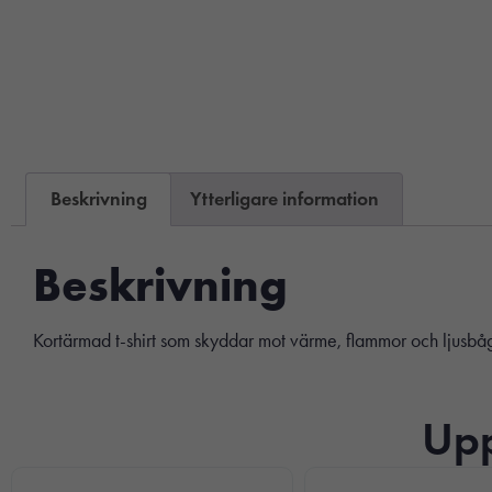
Beskrivning
Ytterligare information
Beskrivning
Kortärmad t-shirt som skyddar mot värme, flammor och ljusbåg
Upp