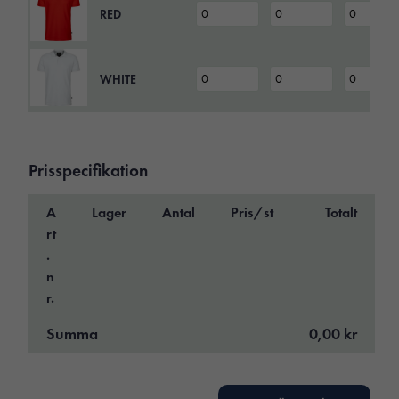
RED
WHITE
Prisspecifikation
A
Lager
Antal
Pris/st
Totalt
rt
.
n
r.
Summa
0,00 kr