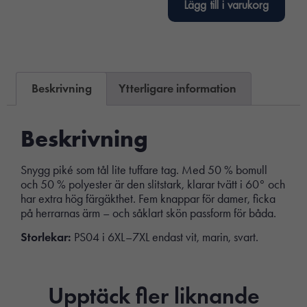
Lägg till i varukorg
Beskrivning
Ytterligare information
Beskrivning
Snygg piké som tål lite tuffare tag. Med 50 % bomull
och 50 % polyester är den slitstark, klarar tvätt i 60° och
har extra hög färgäkthet. Fem knappar för damer, ficka
på herrarnas ärm – och såklart skön passform för båda.
Storlekar:
PS04 i 6XL–7XL endast vit, marin, svart.
Upptäck fler liknande