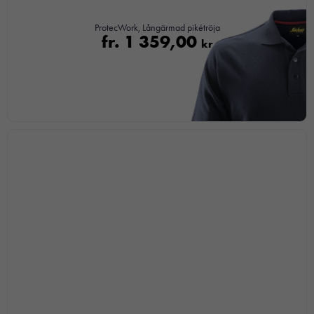
ProtecWork, Långärmad pikétröja
fr.
1 359,00
kr