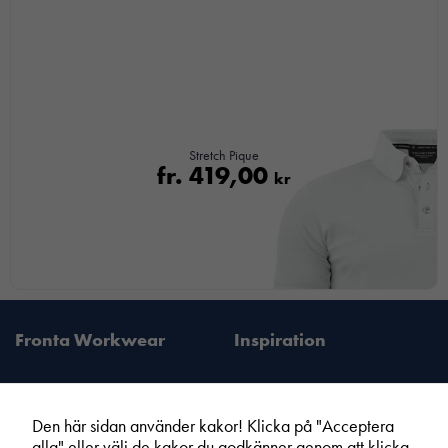
Stretch Pique
fr.
419,00
kr
Fronta Workwear
Inspiration
Den här sidan använder kakor! Klicka på "Acceptera
alla" eller välj de kakor du godkänner genom att klicka