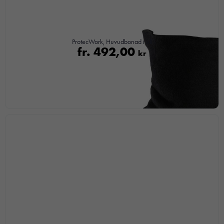
ProtecWork, Huvudbonad i ull
fr.
492,00
kr