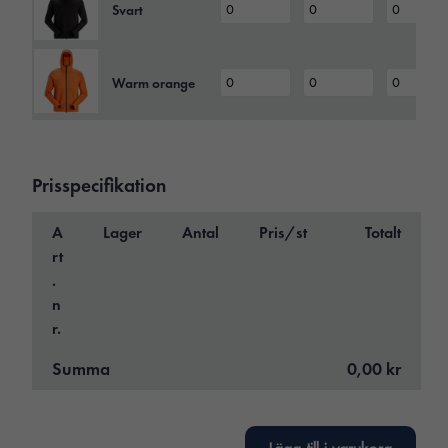
Svart
Warm orange
Prisspecifikation
A
Lager
Antal
Pris/st
Totalt
rt
.
n
r.
Summa
0,00 kr