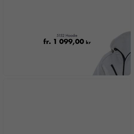
5152 Hoodie
fr.
1 099,00
kr