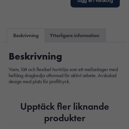
Lägg till i varukorg
Beskrivning
Ytterligare information
Beskrivning
Varm, lätt och flexibel huvtröja som ett mellanlager med
hellång dragkedja utformad för aktivt arbete. Avskalad
design med plats för profiltryck.
Upptäck fler liknande
produkter