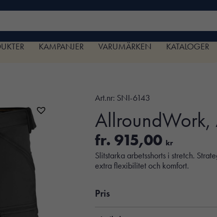
DUKTER
KAMPANJER
VARUMÄRKEN
KATALOGER
Art.nr:
SNI-6143
AllroundWork, A
fr.
915,00
kr
Slitstarka arbetsshorts i stretch. Str
extra flexibilitet och komfort.
Pris