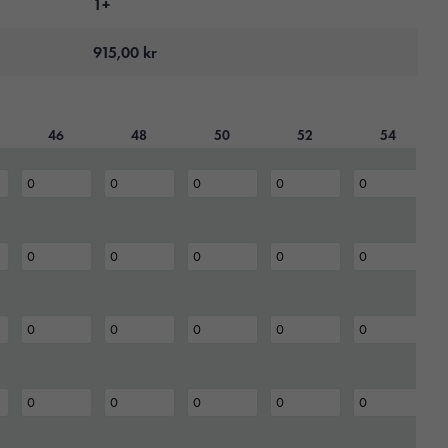
1+
915,00
kr
46
48
50
52
54