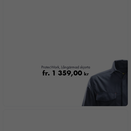
ProtecWork, Långärmad skjorta
fr.
1 359,00
kr