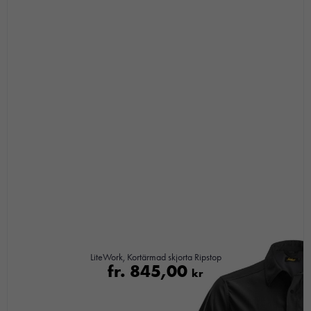
LiteWork, Kortärmad skjorta Ripstop
fr.
845,00
kr