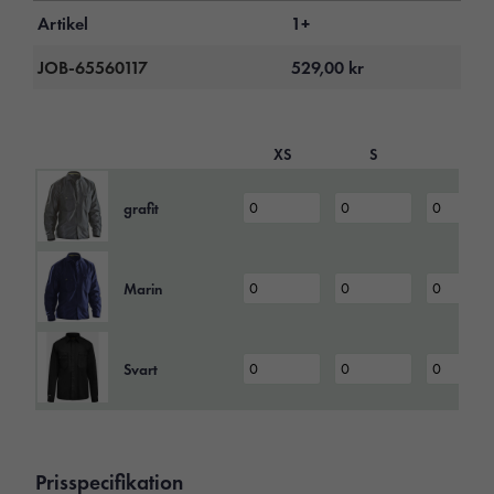
Artikel
1+
JOB-65560117
529,00
kr
XS
S
L
grafit
Marin
Svart
Prisspecifikation