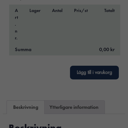
A
Lager
Antal
Pris/st
Totalt
rt
.
n
r.
Summa
0,00 kr
Lägg till i varukorg
Beskrivning
Ytterligare information
Beskrivning