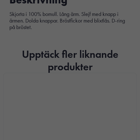
Skjorta i 100% bomull. Lång ärm. Slejf med knapp i
ärmen. Dolda knappar. Bröstfickor med blixtlås. D-ring
på bröstet.
Upptäck fler liknande
produkter