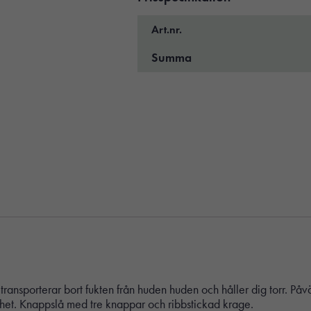
Art.nr.
Summa
 transporterar bort fukten från huden huden och håller dig torr. 
arhet. Knappslå med tre knappar och ribbstickad krage.