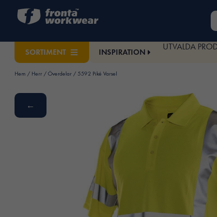
UTVALDA PRO
INSPIRATION
SORTIMENT
Hem
/
Herr
/
Överdelar
/ 5592 Piké Varsel
←