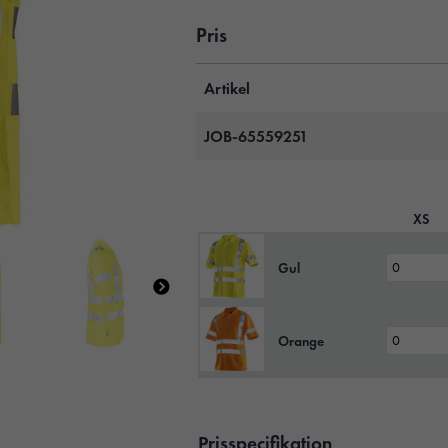
Pris
Artikel
JOB-65559251
XS
Gul
Orange
Prisspecifikation