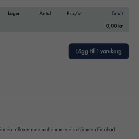
Lager
Antal
Pris/st
Totalt
0,00 kr
Lägg till i varukorg
Påvärmda reflexer med mellanrum vid sidsömmen för ökad