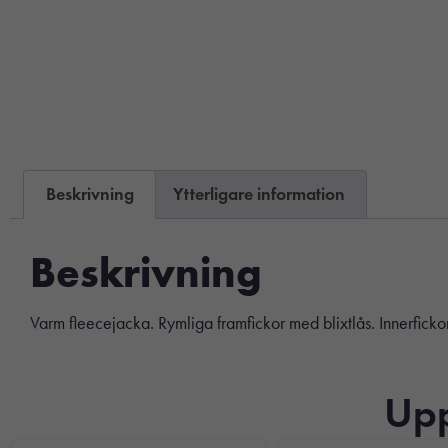
Beskrivning
Ytterligare information
Beskrivning
Varm fleecejacka. Rymliga framfickor med blixtlås. Innerfickor.
Upp