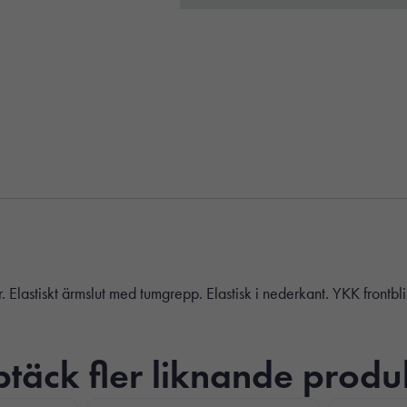
 Elastiskt ärmslut med tumgrepp. Elastisk i nederkant. YKK frontbli
täck fler liknande produ