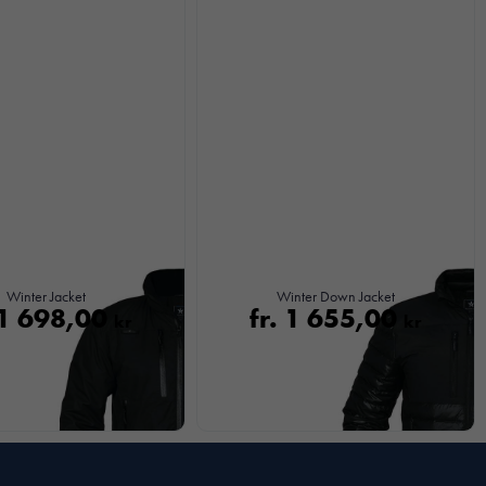
Winter Jacket
Winter Down Jacket
1 698,00
fr.
1 655,00
kr
kr