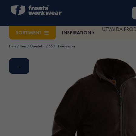
UTVALDA PRO
INSPIRATION
SORTIMENT
Hem
/
Herr
/
Överdelar
/ 5501 Fleecejacka
←