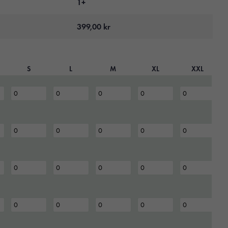
1+
399,00
kr
S
L
M
XL
XXL