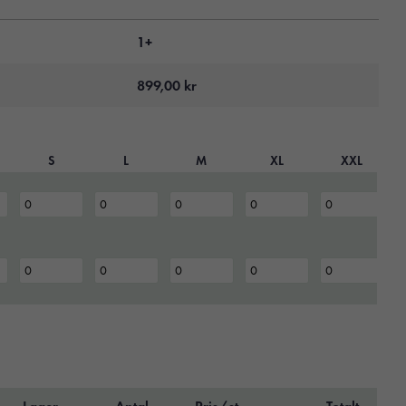
1+
899,00
kr
S
L
M
XL
XXL