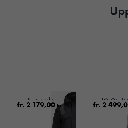
Upp
1035 Vinterjacka
Hi-Vis Winter Jac
fr.
2 179,00
fr.
2 499,
kr