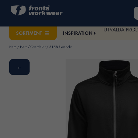
UTVALDA PRO
INSPIRATION
SORTIMENT
Hem
/
Herr
/
Överdelar
/ 5158 Flexjacka
←