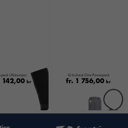
-pack Ullstrumpor
Q Inuheat One Powerpack
.
142,00
fr.
1 756,00
kr
kr
tion