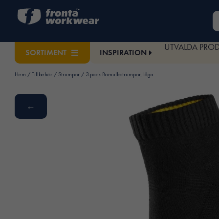
UTVALDA PRO
INSPIRATION
SORTIMENT
Hem
/
Tillbehör
/
Strumpor
/ 3-pack Bomullsstrumpor, låga
←