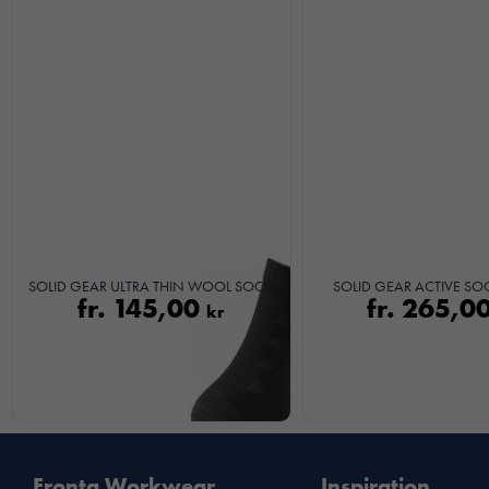
SOLID GEAR ULTRA THIN WOOL SOCK
SOLID GEAR ACTIVE SO
fr.
145,00
fr.
265,0
kr
Fronta Workwear
Inspiration