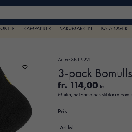
DUKTER
KAMPANJER
VARUMÄRKEN
KATALOGER
Art.nr:
SNI-9221
3-pack Bomulls
fr.
114,00
kr
Mjuka, bekväma och slitstarka bomull
Pris
Artikel