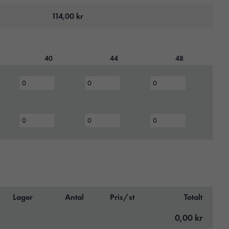
114,00
kr
40
44
48
Lager
Antal
Pris/st
Totalt
0,00 kr