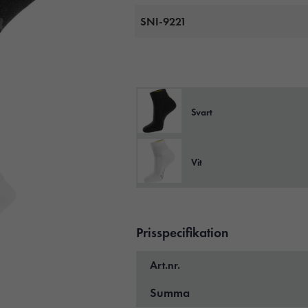
SNI-9221
Svart
Vit
Prisspecifikation
Art.nr.
Summa