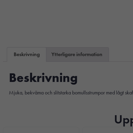
Beskrivning
Ytterligare information
Beskrivning
Mjuka, bekväma och slitstarka bomullsstrumpor med lågt skaf
Upp