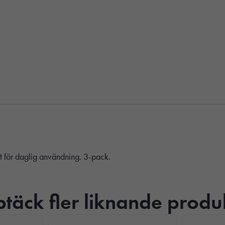
t för daglig användning. 3-pack.
täck fler liknande produ