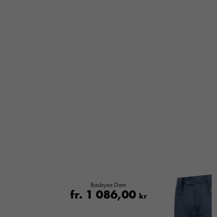
Basbyxa Dam
fr.
1 086,00
kr