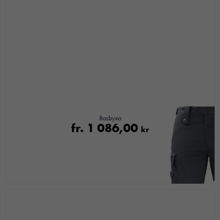
Basbyxa
fr.
1 086,00
kr