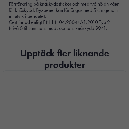
Förstärkning på knäskyddsfickor och med två höjdnivåer
för knäskydd. Byxbenet kan förlängas med 5 cm genom
ett utvik i benslutet.
Certifierad enligt EN 14404:2004+A1:2010 Typ 2
Nivå 0 tillsammans med Jobmans knäskydd 9941.
Upptäck fler liknande
produkter