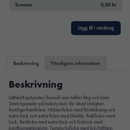
Summa
0,00 kr
Lägg till i varukorg
Beskrivning
Ytterligare information
Beskrivning
Lättskött polyester/bomull som håller färg och form.
Stretchpaneler på bakstycket, för ökad rörlighet.
Rymliga framfickor. Hölsterfickor med förstärkning och
extra fack och extra ficka med blixtlås. Bakfickor med
lock. Benficka med extra fack och ficklock med
kardborrestängning. Tumstocksficka med knivhållare.