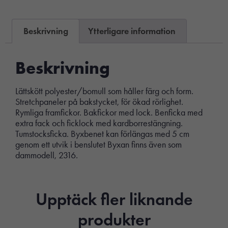
Beskrivning
Ytterligare information
Beskrivning
Lättskött polyester/bomull som håller färg och form.
Stretchpaneler på bakstycket, för ökad rörlighet.
Rymliga framfickor. Bakfickor med lock. Benficka med
extra fack och ficklock med kardborrestängning.
Tumstocksficka. Byxbenet kan förlängas med 5 cm
genom ett utvik i benslutet Byxan finns även som
dammodell, 2316.
Upptäck fler liknande
produkter