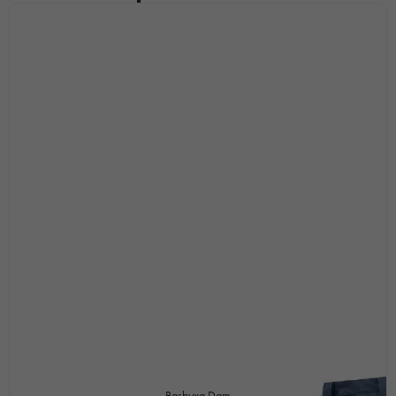
Basbyxa Dam