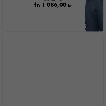
fr.
1 086,00
kr