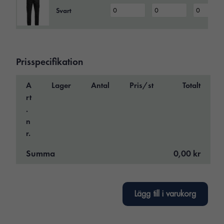
Svart
Prisspecifikation
A
Lager
Antal
Pris/st
Totalt
rt
.
n
r.
Summa
0,00 kr
Lägg till i varukorg