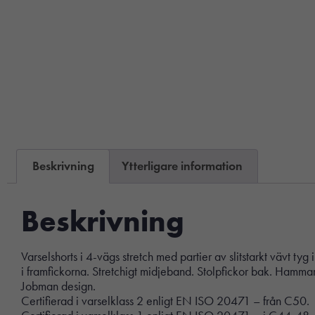
Beskrivning
Ytterligare information
Beskrivning
Varselshorts i 4-vägs stretch med partier av slitstarkt vävt ty
i framfickorna. Stretchigt midjeband. Stolpfickor bak. Hammar
Jobman design.
Certifierad i varselklass 2 enligt EN ISO 20471 – från C50.