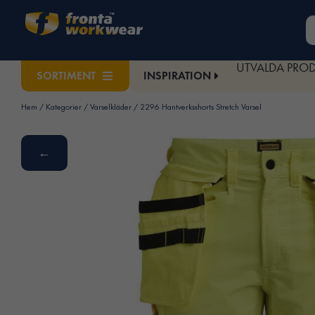
UTVALDA PRO
INSPIRATION
SORTIMENT
Hem
/
Kategorier
/
Varselkläder
/ 2296 Hantverksshorts Stretch Varsel
←