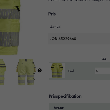
Pris
Artikel
JOB-65229660
C44
Gul
Prisspecifikation
Art.nr.