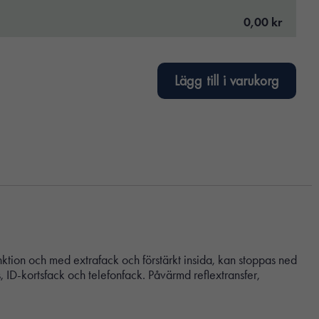
0,00 kr
Lägg till i varukorg
funktion och med extrafack och förstärkt insida, kan stoppas ned
 ID-kortsfack och telefonfack. Påvärmd reflextransfer,