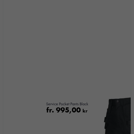
Service Pocket Pants Black
fr.
995,00
kr