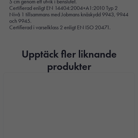
5 cm genom ett utvik i benslutet.
Certifierad enligt EN 14404:2004+A1:2010 Typ 2
Nivå 1 tillsammans med Jobmans knäskydd 9943, 9944
och 9945.
Certifierad i varselklass 2 enligt EN ISO 20471.
Upptäck fler liknande
produkter