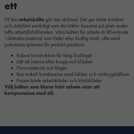
ett
Ett bra
arbetsbälte
gör stor skillnad. Det ger både komfort
och stabilitet samtidigt som det håller byxorna på plats under
tuffa arbetsförhållanden. Våra bälten för arbete är tillverkade
i slitstarka material som läder eller kraftig textil, ofta med
justerbara spännen för perfekt passform.
Robust konstruktion för lång livslängd
Lätt att justera efter kropp och klädsel
Flera material och färger
Kan enkelt kombineras med hölster och verktygshållare
Passar både arbetskläder och fritidskläder
Välj bälten som klarar hårt arbete utan att
kompromissa med stil.