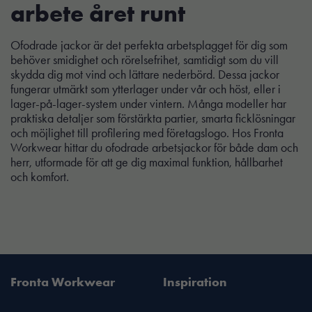
arbete året runt
Ofodrade jackor är det perfekta arbetsplagget för dig som
behöver smidighet och rörelsefrihet, samtidigt som du vill
skydda dig mot vind och lättare nederbörd. Dessa jackor
fungerar utmärkt som ytterlager under vår och höst, eller i
lager-på-lager-system under vintern. Många modeller har
praktiska detaljer som förstärkta partier, smarta ficklösningar
och möjlighet till profilering med företagslogo. Hos Fronta
Workwear hittar du ofodrade arbetsjackor för både dam och
herr, utformade för att ge dig maximal funktion, hållbarhet
och komfort.
Fronta Workwear
Inspiration