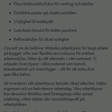
Flera funktionella fickor för verktyg och telefon
Förstärkta partier på utsatta områden
Möjlighet till knäskydd
Justerbara benslut för bättre passform
Reflexdetaljer för ökad synlighet
Oavsett om du behöver slitstarka arbetsbyxor för tungt arbete
på bygget, eller mer flexibla servicebyxor för enklare
arbetsmiljöer, hittar du rätt alternativ i vårt sortiment. Vi
erbjuder även byxor i olika material som bomull,
blandmaterial och stretchtyger – allt för att möta dina
specifika behov.
Att investera i rätt arbetsbyxor betyder ökad säkerhet, bättre
ergonomi och en bekvämare arbetsdag. Våra arbetsbyxor
kan dessutom förädlas med företagslogo eller annan
märkning, vilket stärker din varumärkesprofil på
arbetsplatsen.