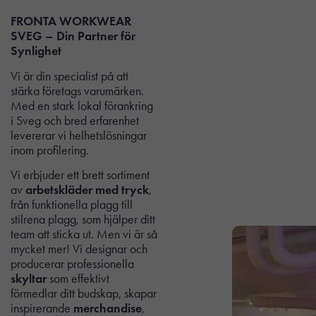
FRONTA
WORKWEAR
SVEG – Din Partner för
Synlighet
Vi är din specialist på att
stärka företags varumärken.
Med en stark lokal förankring
i Sveg och bred erfarenhet
levererar vi helhetslösningar
inom profilering.
Vi erbjuder ett brett sortiment
av
arbetskläder med tryck
,
från funktionella plagg till
stilrena plagg, som hjälper ditt
team att sticka ut. Men vi är så
mycket mer! Vi designar och
producerar professionella
skyltar
som effektivt
förmedlar ditt budskap, skapar
inspirerande
merchandise
,