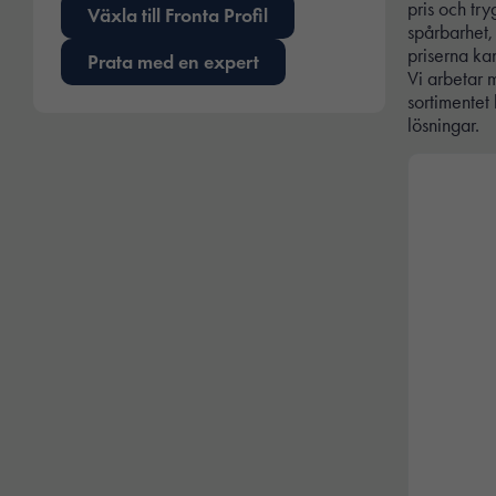
pris och tr
Växla till Fronta Profil
spårbarhet,
priserna ka
Prata med en expert
Vi arbetar 
sortimentet 
lösningar.