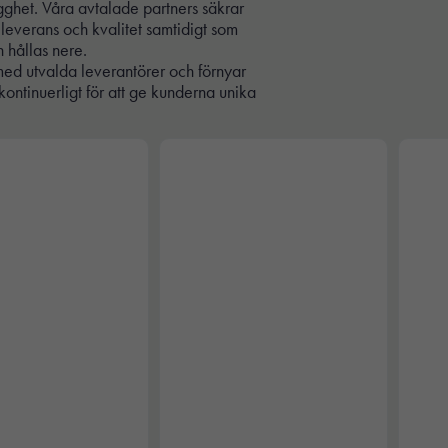
ygghet. Våra avtalade partners säkrar
 leverans och kvalitet samtidigt som
n hållas nere.
med utvalda leverantörer och förnyar
kontinuerligt för att ge kunderna unika