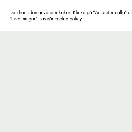
Den här sidan använder kakor! Klicka på "Acceptera alla" el
"Inställningar".
Läs vår cookie policy
Fronta Workwear
Inspiration